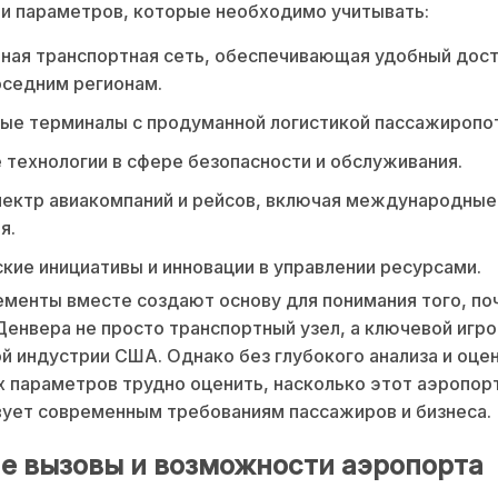
и параметров, которые необходимо учитывать:
ная транспортная сеть, обеспечивающая удобный дост
оседним регионам.
ые терминалы с продуманной логистикой пассажиропо
технологии в сфере безопасности и обслуживания.
пектр авиакомпаний и рейсов, включая международные
я.
кие инициативы и инновации в управлении ресурсами.
ементы вместе создают основу для понимания того, по
енвера не просто транспортный узел, а ключевой игро
й индустрии США. Однако без глубокого анализа и оце
 параметров трудно оценить, насколько этот аэропор
ует современным требованиям пассажиров и бизнеса.
е вызовы и возможности аэропорта