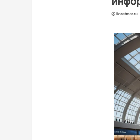
инфо
lloretmar.ru