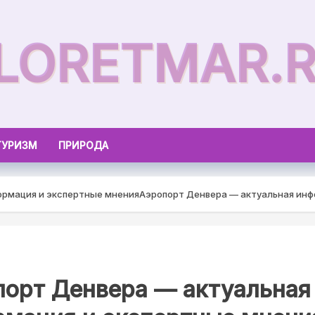
LORETMAR.
ТУРИЗМ
ПРИРОДА
ормация и экспертные мнения
Аэропорт Денвера — актуальная инф
порт Денвера — актуальная