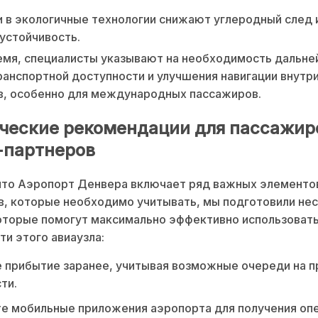
 в экологичные технологии снижают углеродный след 
устойчивость.
емя, специалисты указывают на необходимость дальн
ранспортной доступности и улучшения навигации внутр
в, особенно для международных пассажиров.
ческие рекомендации для пассажир
-партнеров
что Аэропорт Денвера включает ряд важных элементо
, которые необходимо учитывать, мы подготовили не
оторые помогут максимально эффективно использовать
и этого авиаузла:
 прибытие заранее, учитывая возможные очереди на 
ти.
е мобильные приложения аэропорта для получения оп