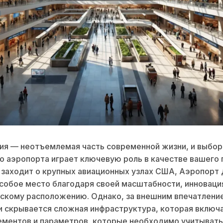
ия — неотъемлемая часть современной жизни, и выбор
о аэропорта играет ключевую роль в качестве вашего 
 заходит о крупных авиационных узлах США, Аэропорт
собое место благодаря своей масштабности, инноваци
скому расположению. Однако, за внешним впечатлени
 скрывается сложная инфраструктура, которая включ
ментов и параметров, которые необходимо учитывать