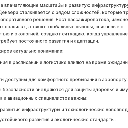
на впечатляющие масштабы и развитую инфраструктур
Денвера сталкивается с рядом сложностей, которые т
 оперативного решения. Рост пассажиропотока, измене
х правилах, а также глобальные вызовы, связанные с
тью и экологией, создают ситуацию, когда управление
ребует постоянного развития и адаптации.
иров актуально понимание:
ния в расписании и логистике влияют на время ожидани
ги доступны для комфортного пребывания в аэропорту.
 безопасности внедряются для защиты здоровья и им
а и авиационных специалистов важны:
развития инфраструктуры и технологические нововвед
устойчивого развития и экологические стандарты.