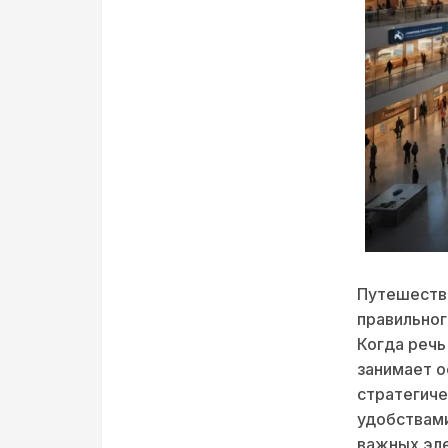
Путешеств
правильног
Когда речь
занимает о
стратегиче
удобствами
важных эле