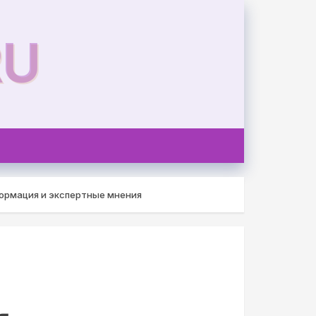
RU
ормация и экспертные мнения