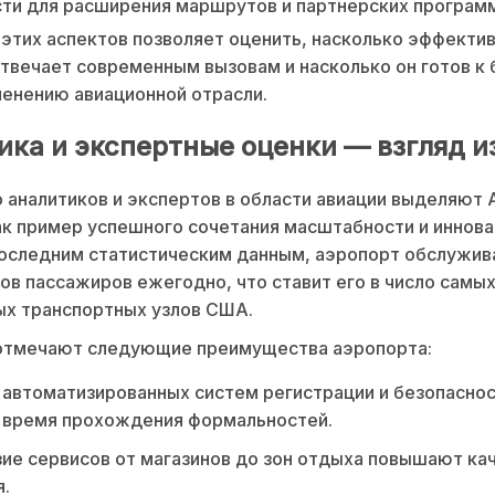
ти для расширения маршрутов и партнерских программ
этих аспектов позволяет оценить, насколько эффекти
твечает современным вызовам и насколько он готов к
менению авиационной отрасли.
ика и экспертные оценки — взгляд и
аналитиков и экспертов в области авиации выделяют
к пример успешного сочетания масштабности и иннова
последним статистическим данным, аэропорт обслужи
ов пассажиров ежегодно, что ставит его в число самы
ых транспортных узлов США.
отмечают следующие преимущества аэропорта:
автоматизированных систем регистрации и безопасно
 время прохождения формальностей.
ие сервисов от магазинов до зон отдыха повышают ка
.