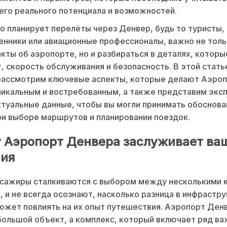
его реального потенциала и возможностей.
то планирует перелёты через Денвер, будь то туристы,
нники или авиационные профессионалы, важно не толь
кты об аэропорте, но и разбираться в деталях, котор
, скорость обслуживания и безопасность. В этой стать
рассмотрим ключевые аспекты, которые делают Аэро
икальным и востребованным, а также представим экс
ктуальные данные, чтобы вы могли принимать обоснов
и выборе маршрутов и планировании поездок.
 Аэропорт Денвера заслуживает ва
ия
ссажиры сталкиваются с выбором между несколькими 
, и не всегда осознают, насколько разница в инфрастру
ожет повлиять на их опыт путешествия. Аэропорт Ден
большой объект, а комплекс, который включает ряд в