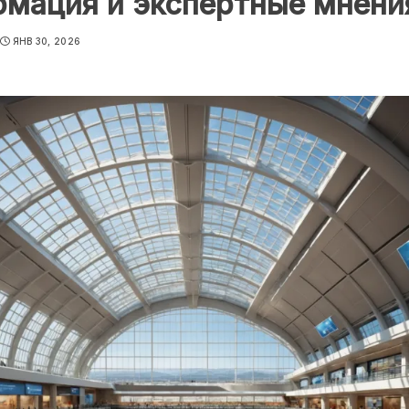
рмация и экспертные мнени
ЯНВ 30, 2026