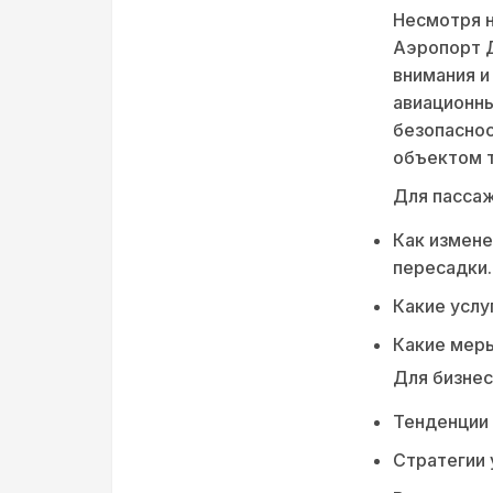
Несмотря 
Аэропорт 
внимания и
авиационны
безопаснос
объектом т
Для пассаж
Как измене
пересадки.
Какие услу
Какие меры
Для бизнес
Тенденции 
Стратегии 