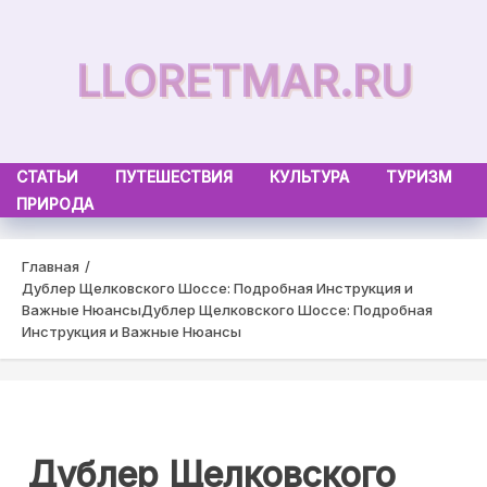
Skip
to
LLORETMAR.RU
content
СТАТЬИ
ПУТЕШЕСТВИЯ
КУЛЬТУРА
ТУРИЗМ
ПРИРОДА
Главная
Дублер Щелковского Шоссе: Подробная Инструкция и
Важные Нюансы
Дублер Щелковского Шоссе: Подробная
Инструкция и Важные Нюансы
Дублер Щелковского