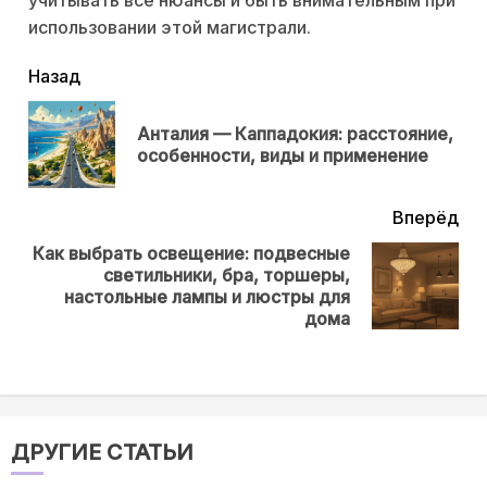
использовании этой магистрали.
читать
Назад
еще
Анталия — Каппадокия: расстояние,
Пр
особенности, виды и применение
нов
Вперёд
Как выбрать освещение: подвесные
светильники, бра, торшеры,
Next
настольные лампы и люстры для
post:
дома
ДРУГИЕ СТАТЬИ