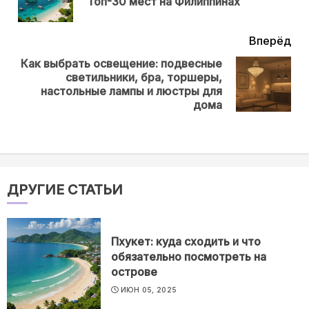
Топ-30 мест на Филиппинах
нов
Вперёд
Как выбрать освещение: подвесные
светильники, бра, торшеры,
Next
настольные лампы и люстры для
post:
дома
ДРУГИЕ СТАТЬИ
Пхукет: куда сходить и что
обязательно посмотреть на
острове
ИЮН 05, 2025