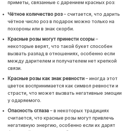
приметы, связанные с дарением красных роз:
Чётное количество роз
– считается, что дарить
чётное число роз в подарок можно только на
похороны или в знак скорби.
Красные розы могут принести ссоры
–
некоторые верят, что такой букет способен
вызвать разлад в отношениях, особенно если
между дарителем и получателем нет крепкой
связи.
Красные розы как знак ревности
– иногда этот
цветок воспринимается как символ ревности и
страсти, что может вызвать негативные эмоции
у одаряемого.
Опасность сглаза
– в некоторых традициях
считается, что красные розы могут привлечь
негативную энергию, особенно если их дарят