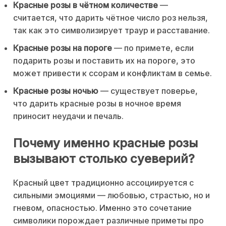
Красные розы в чётном количестве
—
считается, что дарить чётное число роз нельзя,
так как это символизирует траур и расставание.
Красные розы на пороге
— по примете, если
подарить розы и поставить их на пороге, это
может привести к ссорам и конфликтам в семье.
Красные розы ночью
— существует поверье,
что дарить красные розы в ночное время
приносит неудачи и печаль.
Почему именно красные розы
вызывают столько суеверий?
Красный цвет традиционно ассоциируется с
сильными эмоциями — любовью, страстью, но и
гневом, опасностью. Именно это сочетание
символики порождает различные приметы про