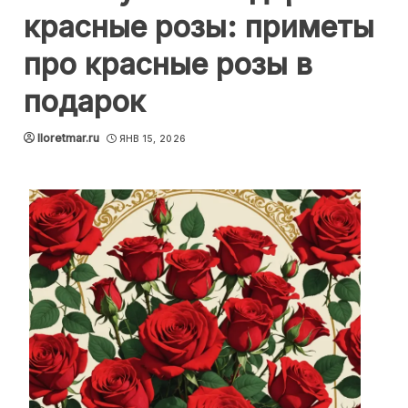
красные розы: приметы
про красные розы в
подарок
lloretmar.ru
ЯНВ 15, 2026