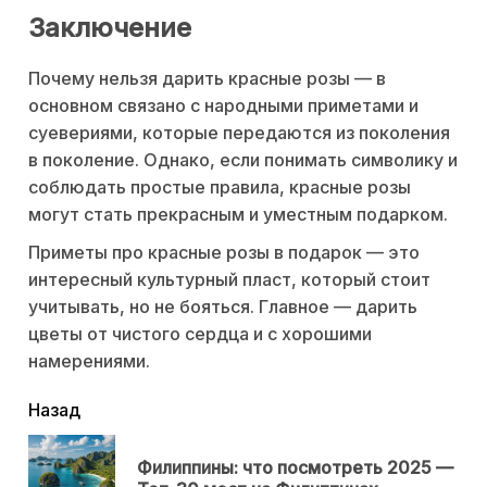
Заключение
Почему нельзя дарить красные розы — в
основном связано с народными приметами и
суевериями, которые передаются из поколения
в поколение. Однако, если понимать символику и
соблюдать простые правила, красные розы
могут стать прекрасным и уместным подарком.
Приметы про красные розы в подарок — это
интересный культурный пласт, который стоит
учитывать, но не бояться. Главное — дарить
цветы от чистого сердца и с хорошими
намерениями.
читать
Назад
еще
Филиппины: что посмотреть 2025 —
Пр