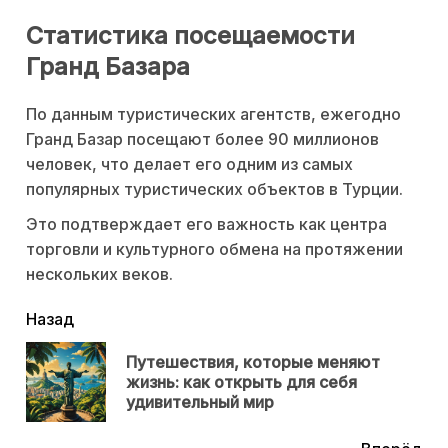
Статистика посещаемости
Гранд Базара
По данным туристических агентств, ежегодно
Гранд Базар посещают более 90 миллионов
человек, что делает его одним из самых
популярных туристических объектов в Турции.
Это подтверждает его важность как центра
торговли и культурного обмена на протяжении
нескольких веков.
читать
Назад
еще
Путешествия, которые меняют
Пр
жизнь: как открыть для себя
нов
удивительный мир