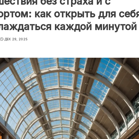
ествия без страха и с
ртом: как открыть для себ
лаждаться каждой минутой
ДЕК 29, 2025