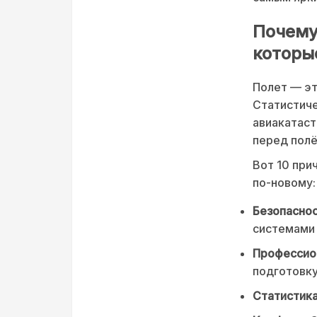
Почему 
которы
Полет — эт
Статистиче
авиакатаст
перед пол
Вот 10 при
по-новому:
Безопаснос
системами 
Профессио
подготовку
Статистика