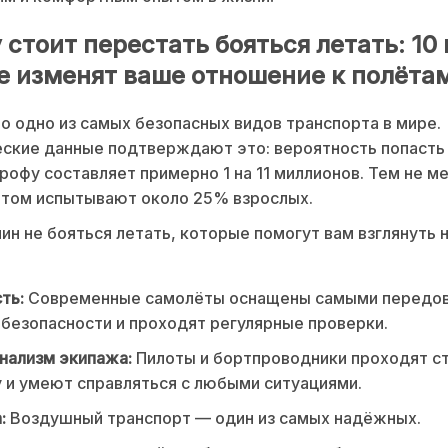
стоит перестать бояться летать: 10
е изменят ваше отношение к полёта
о одно из самых безопасных видов транспорта в мире.
ские данные подтверждают это: вероятность попасть
рофу составляет примерно 1 на 11 миллионов. Тем не ме
ётом испытывают около 25% взрослых.
чин не бояться летать, которые помогут вам взглянуть 
ть:
Современные самолёты оснащены самыми передо
безопасности и проходят регулярные проверки.
нализм экипажа:
Пилоты и бортпроводники проходят с
 и умеют справляться с любыми ситуациями.
:
Воздушный транспорт — один из самых надёжных.