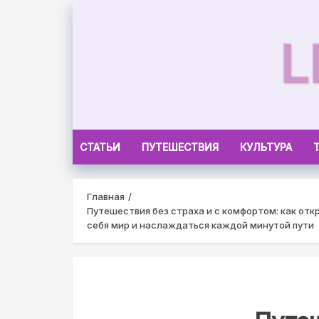
Skip
to
L
content
СТАТЬИ
ПУТЕШЕСТВИЯ
КУЛЬТУРА
Главная
Путешествия без страха и с комфортом: как отк
себя мир и наслаждаться каждой минутой пути