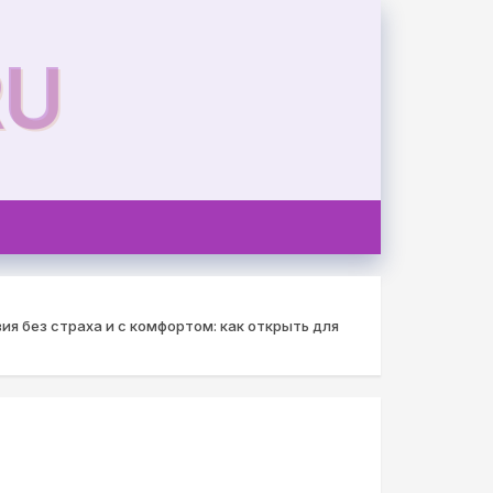
RU
я без страха и с комфортом: как открыть для