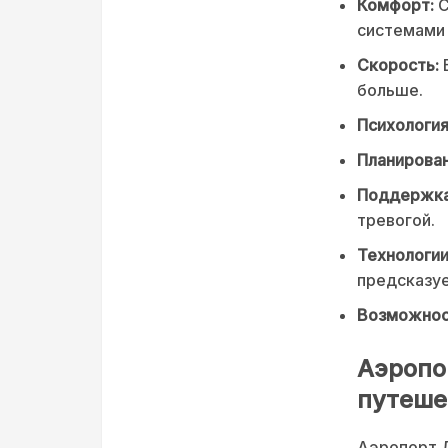
Комфорт:
С
системами 
Скорость:
больше.
Психология
Планирован
Поддержка
тревогой.
Технологии
предсказу
Возможнос
Аэропо
путеше
Аэропорт 