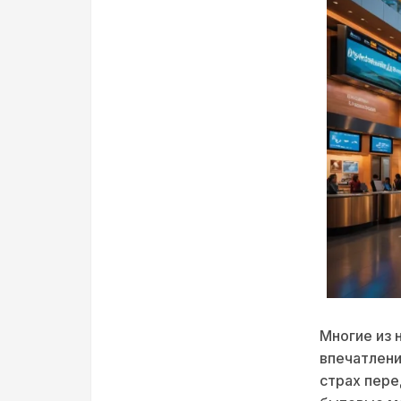
Многие из 
впечатлени
страх пере