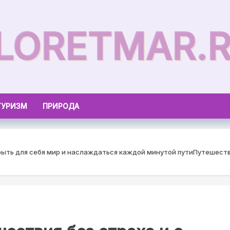
LORETMAR.
ТУРИЗМ
ПРИРОДА
рыть для себя мир и наслаждаться каждой минутой пути
Путешестви