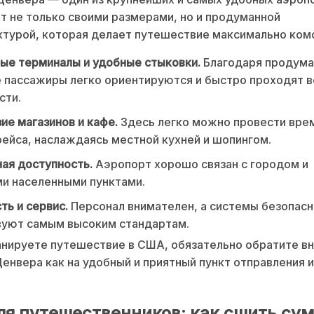
т не только своими размерами, но и продуманной
ктурой, которая делает путешествие максимально ко
ые терминалы и удобные стыковки.
Благодаря продума
 пассажиры легко ориентируются и быстро проходят в
сти.
ие магазинов и кафе.
Здесь легко можно провести врем
ейса, наслаждаясь местной кухней и шопингом.
ая доступность.
Аэропорт хорошо связан с городом и
и населенными пунктами.
ть и сервис.
Персонал внимателен, а системы безопасн
вуют самым высоким стандартам.
анируете путешествие в США, обязательно обратите в
енвера как на удобный и приятный пункт отправления 
ля путешественников: как сшить сум