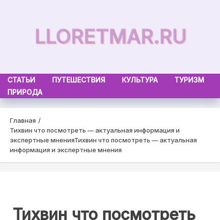
Skip
to
LLORETMAR.RU
content
СТАТЬИ
ПУТЕШЕСТВИЯ
КУЛЬТУРА
ТУРИЗМ
ПРИРОДА
Главная
Тихвин что посмотреть — актуальная информация и
экспертные мнения
Тихвин что посмотреть — актуальная
информация и экспертные мнения
Тихвин что посмотреть