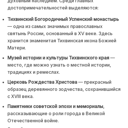
духовным наследием. Среди главных
достопримечательностей выделяются:
Тихвинский Богородичный Успенский монастырь
— одна из самых значимых православных
святынь России, основанный в XV веке. Здесь
хранится знаменитая Тихвинская икона Божией
Матери.
Музей истории и культуры Тихвинского края
—
место, где можно узнать о местной истории,
традициях и ремеслах.
Церковь Рождества Христова
— прекрасный
образец деревянного зодчества, сохранившийся
с XVIII века.
Памятники советской эпохи и мемориалы
,
рассказывающие о роли города в Великой
Отечественной войне.