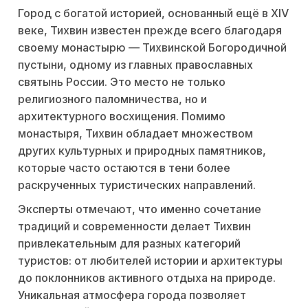
Город с богатой историей, основанный ещё в XIV
веке, Тихвин известен прежде всего благодаря
своему монастырю — Тихвинской Богородичной
пустыни, одному из главных православных
святынь России. Это место не только
религиозного паломничества, но и
архитектурного восхищения. Помимо
монастыря, Тихвин обладает множеством
других культурных и природных памятников,
которые часто остаются в тени более
раскрученных туристических направлений.
Эксперты отмечают, что именно сочетание
традиций и современности делает Тихвин
привлекательным для разных категорий
туристов: от любителей истории и архитектуры
до поклонников активного отдыха на природе.
Уникальная атмосфера города позволяет