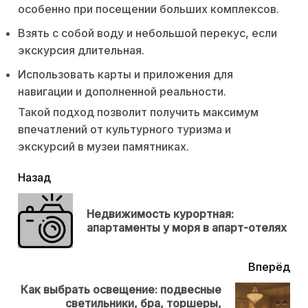
особенно при посещении больших комплексов.
Взять с собой воду и небольшой перекус, если
экскурсия длительная.
Использовать карты и приложения для
навигации и дополненной реальности.
Такой подход позволит получить максимум
впечатлений от культурного туризма и
экскурсий в музеи памятниках.
читать
Назад
еще
Недвижимость курортная:
Пр
апартаменты у моря в апарт-отелях
нов
Вперёд
Как выбрать освещение: подвесные
светильники, бра, торшеры,
Next