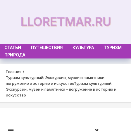
Skip
to
LLORETMAR.RU
content
СТАТЬИ
ПУТЕШЕСТВИЯ
КУЛЬТУРА
ТУРИЗМ
ПРИРОДА
Главная
Туризм культурный: Экскурсии, музеи и памятники –
погружение в историю и искусство
Туризм культурный:
Экскурсии, музеи и памятники – погружение в историю и
искусство